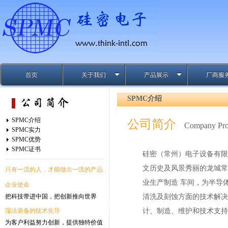
首页
关于我们
产品展示
厂商服
SPMC介绍
SPMC介绍
公司简介
Company Prof
SPMC实力
SPMC优势
SPMC证书
硅密（常州）电子设备有限公
文历史及风景秀丽的龙城常
只有一流的人，才能做出一流的产品
业生产制造 车间，为半导体集成电路、MEMS、先进封装、半导体材料、光伏以及LED行业客户提供湿法
企业使命
把科技带进中国，把创新推向世界
清洗及刻蚀方面的技术解决方案。 我们及合作伙伴拥有超过30年的行业经验，
湿法装备的技术先导
为客户利益努力创新，提供独特价值