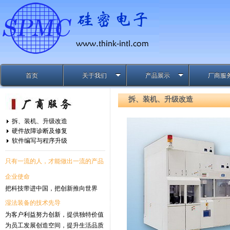
首页
关于我们
产品展示
厂商服
拆、装机、升级改造
拆、装机、升级改造
硬件故障诊断及修复
软件编写与程序升级
只有一流的人，才能做出一流的产品
企业使命
把科技带进中国，把创新推向世界
湿法装备的技术先导
为客户利益努力创新，提供独特价值
为员工发展创造空间，提升生活品质