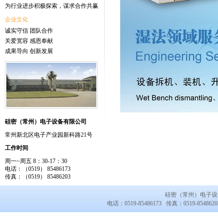
为行业进步积极探索，谋求合作共赢
企业文化
诚实守信 团队合作
关爱宽容 感恩奉献
成果导向 创新发展
硅密（常州）电子设备有限公司
常州新北区电子产业园新科路21号
工作时间
周一~周五 8：30-17：30
电话：（0519） 85486173
传真：（0519） 85486203
硅密（常州）电子
电话：0519-85486173 传真：0519-854862