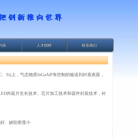
列表
人才招聘
联系我们
Si)上，气态物质InGaAlP有控制的输送到衬底表面，
LED外延片生长技术、芯片加工技术和器件封装技术，衬
能好、缺陷密度小