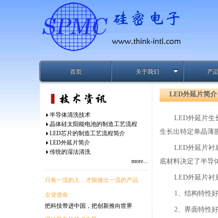
首页
关于我们
产
LED外延片简介
半导体清洗技术
LED外延片生
晶体硅太阳能电池的制造工艺流程
生长出特定单晶薄
LED芯片的制造工艺流程简介
LED外延片简介
LED外延片
传统的湿法清洗
more...
底材料决定了半导
LED外延片
只有一流的人，才能做出一流的产品
1、结构特性
企业使命
把科技带进中国，把创新推向世界
2、界面特性