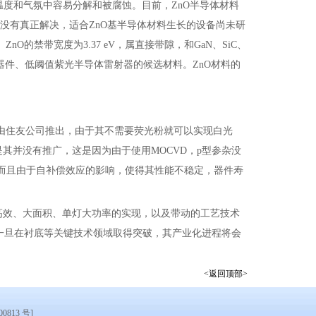
的温度和气氛中容易分解和被腐蚀。目前，ZnO半导体材料
没有真正解决，适合ZnO基半导体材料生长的设备尚未研
的禁带宽度为3.37 eV，属直接带隙，和GaN、SiC、
器件、低阈值紫光半导体雷射器的候选材料。ZnO材料的
，最先由住友公司推出，由于其不需要荧光粉就可以实现白光
是其并没有推广，这是因为由于使用MOCVD，p型参杂没
，而且由于自补偿效应的影响，使得其性能不稳定，器件寿
致高效、大面积、单灯大功率的实现，以及带动的工艺技术
一旦在衬底等关键技术领域取得突破，其产业化进程将会
<返回顶部>
0813 号]